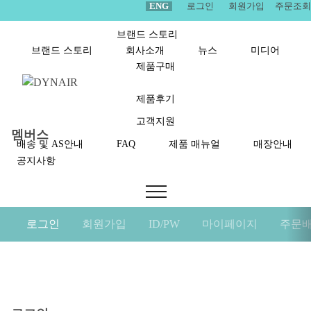
ENG
로그인
회원가입
주문조회
브랜드 스토리
브랜드 스토리
회사소개
뉴스
미디어
제품구매
제품후기
고객지원
멤버스
배송 및 AS안내
FAQ
제품 매뉴얼
매장안내
공지사항
로그인
회원가입
ID/PW
마이페이지
주문