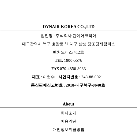
DYNAIR KOREA CO.,LTD
법인명 : 주식회사 딘에어코리아
대구광역시 북구 호암로 51 대구 삼성 창조경제캠퍼스
밴처오피스 412호
TEL
1800-5576
FAX
070-4850-8033
대표 :
이형수
사업자번호 :
343-88-00211
통신판매신고번호 : 2018-대구북구-0640호
About
회사소개
이용약관
개인정보취급방침