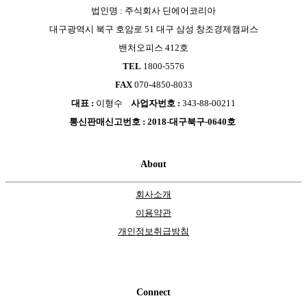
법인명 : 주식회사 딘에어코리아
대구광역시 북구 호암로 51 대구 삼성 창조경제캠퍼스
밴처오피스 412호
TEL
1800-5576
FAX
070-4850-8033
대표 :
이형수
사업자번호 :
343-88-00211
통신판매신고번호 : 2018-대구북구-0640호
About
회사소개
이용약관
개인정보취급방침
Connect