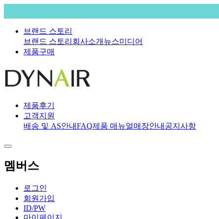
브랜드 스토리
브랜드 스토리
회사소개
뉴스
미디어
제품구매
제품후기
고객지원
배송 및 AS안내
FAQ
제품 매뉴얼
매장안내
공지사항
멤버스
로그인
회원가입
ID/PW
마이페이지