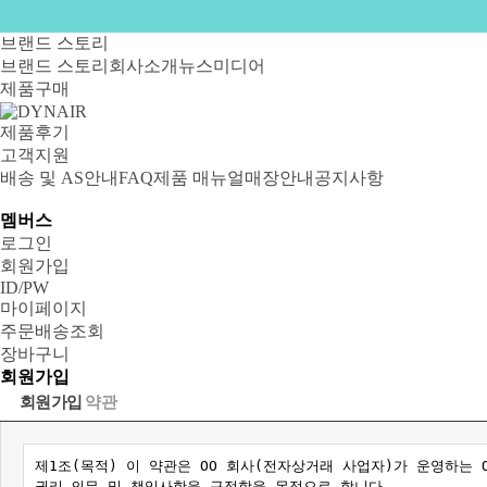
브랜드 스토리
브랜드 스토리
회사소개
뉴스
미디어
제품구매
제품후기
고객지원
배송 및 AS안내
FAQ
제품 매뉴얼
매장안내
공지사항
멤버스
로그인
회원가입
ID/PW
마이페이지
주문배송조회
장바구니
회원가입
회원가입
약관