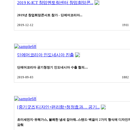
2019 K-ICT 창업멘토링센터 창업희망콘...
2019년 창업희망콘서트 참가 - 딘에어코리아...
2019-12-12
1911
딘에어코리아 인도네시아 진출
딘에어코리아 공기청정기 인도네시아 수출 협의....
2019-09-03
1882
[중기굿즈]디자인+편리함+청정효과… 공기...
초미세먼지·유해가스, 불쾌한 냄새 잡아줘..스탠드·벽걸이 2가지 형식에 디자인
갖춰