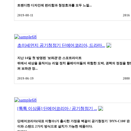
트렌디한 디자인에 편리함과 청정효과를 모두 느낄...
2019-08-11
2016
초미세먼지 공기청정기 딘에어코리아, 드라마...
지난 14일 첫 방영된 '보좌관'은 스포트라이트
뒤에서 세상을 움직이는 리얼 정치 플레이어들의 위험한 도박, 권력의 정점을 향
퍼 보좌관 장...
2019-06-19
2080
[톡톡 이상품] 딘에어코리아 / 공기청정기 ...
딘에어코리아(대표 이형수)가 출시한 가정용 벽걸이 공기청정기 `DYN-C100`은
이와 스탠드 2가지 방식으로 설치가 가능한 제품이다.