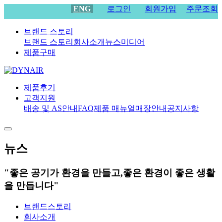
ENG
로그인
회원가입
주문조회
브랜드 스토리
브랜드 스토리
회사소개
뉴스
미디어
제품구매
제품후기
고객지원
배송 및 AS안내
FAQ
제품 매뉴얼
매장안내
공지사항
뉴스
"좋은 공기가 환경을 만들고,좋은 환경이 좋은 생활
을 만듭니다"
브랜드스토리
회사소개