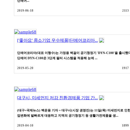
딘에어...
2019-06-18
2113
['좋아요' 중소기업 우수제품]딘에어코리아...
딘에어코리아(대표 이형수)는 가정용 벽걸이 공기청정기 'DYN-C100'을 출시했다
딘에어 DYN-C100은 3단계 필터 시스템을 적용해 눈에 ...
2019-05-20
1917
대구시, 미세먼지 저감 친환경제품 기업 간...
(대구=국제뉴스) 백운용 기자 = 대구시(시장 권영진)는 11일(목) 미세먼지로 인한
업변화에 발빠르게 대응하고 지역의 공기청정기 등 생활가전제품을 생...
2019-04-10
1899