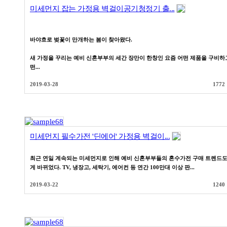
미세먼지 잡는 가정용 벽걸이공기청정기 출...
바야흐로 벚꽃이 만개하는 봄이 찾아왔다.
새 가정을 꾸리는 예비 신혼부부의 세간 장만이 한창인 요즘 어떤 제품을 구비하
떤...
2019-03-28
1772
미세먼지 필수가전 '딘에어' 가정용 벽걸이...
최근 연일 계속되는 미세먼지로 인해 예비 신혼부부들의 혼수가전 구매 트렌드도
게 바뀌었다. TV, 냉장고, 세탁기, 에어컨 등 연간 100만대 이상 판...
2019-03-22
1240